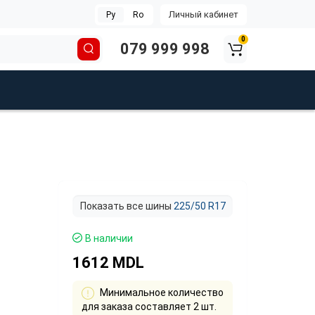
Личный кабинет
Ру
Ro
0
079 999 998
Показать все шины
225/50 R17
В наличии
1612 MDL
Минимальное количество
для заказа составляет 2 шт.