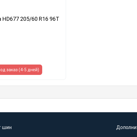
a HD677 205/60 R16 96T
од заказ (4-5 дней)
г шин
Дополни