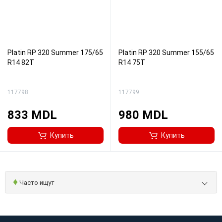
Platin RP 320 Summer 175/65
Platin RP 320 Summer 155/65
R14 82T
R14 75T
117798
117799
833 MDL
980 MDL
Купить
Купить
♦
Часто ищут