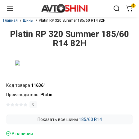
0
Главная
Шины
Platin RP 320 Summer 185/60 R14 82H
Platin RP 320 Summer 185/60
R14 82H
Код товара
116361
Производитель:
Platin
0
Показать все шины
185/60 R14
В наличии