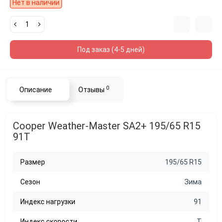
Нет в наличии
Под заказ (4-5 дней)
0
Описание
Отзывы
Cooper Weather-Master SA2+ 195/65 R15
91T
Размер
195/65 R15
Сезон
Зима
Индекс нагрузки
91
Индекс скорости
T