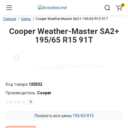
0
Главная
Шины
Cooper Weather-Master SA2+ 195/65 R15 91T
Cooper Weather-Master SA2+
195/65 R15 91T
Код товара
120332
Производитель:
Cooper
0
Показать все шины
195/65 R15