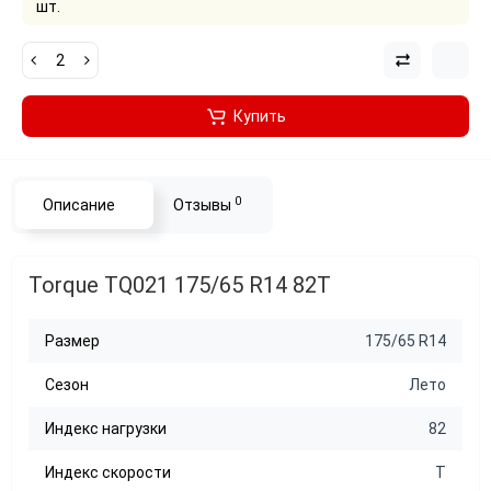
шт.
Купить
0
Описание
Отзывы
Torque TQ021 175/65 R14 82T
Размер
175/65 R14
Сезон
Лето
Индекс нагрузки
82
Индекс скорости
T