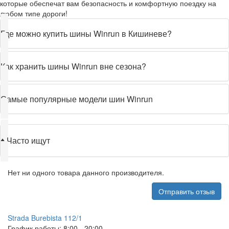
которые обеспечат вам безопасность и комфортную поездку на
любом типе дороги!
Где можно купить шины Winrun в Кишиневе?
Как хранить шины Winrun вне сезона?
Самые популярные модели шин Winrun
♦
Часто ищут
Нет ни одного товара данного производителя.
Отправить отзыв
079 999 998
Strada Burebista 112/1
График работы: 8:00 - 20:00