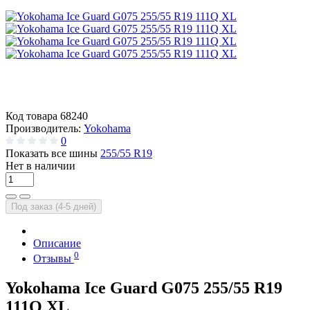
Код товара
68240
Производитель:
Yokohama
0
Показать все шины
255/55 R19
Нет в наличии
Под заказ (4-5 дней)
Описание
0
Отзывы
Yokohama Ice Guard G075 255/55 R19
111Q XL