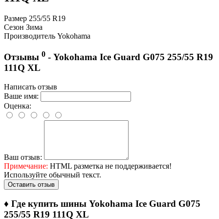
Размер
255/55 R19
Сезон
Зима
Производитель
Yokohama
0
Отзывы
- Yokohama Ice Guard G075 255/55 R19
111Q XL
Написать отзыв
Ваше имя:
Оценка:
Ваш отзыв:
Примечание:
HTML разметка не поддерживается!
Используйте обычный текст.
Оставить отзыв
♦
Где купить шины Yokohama Ice Guard G075
255/55 R19 111Q XL