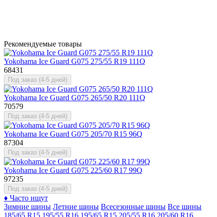
Рекомендуемые товары
Yokohama Ice Guard G075 275/55 R19 111Q
68431
Под заказ (4-5 дней)
Yokohama Ice Guard G075 265/50 R20 111Q
70579
Под заказ (4-5 дней)
Yokohama Ice Guard G075 205/70 R15 96Q
87304
Под заказ (4-5 дней)
Yokohama Ice Guard G075 225/60 R17 99Q
97235
Под заказ (4-5 дней)
♦
Часто ищут
Зимние шины
Летние шины
Всесезонные шины
Все шины
185/65 R15
195/55 R16
195/65 R15
205/55 R16
205/60 R16