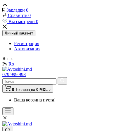
Закладки
0
Сравнить
0
Вы смотрели
0
Личный кабинет
Регистрация
Авторизация
Язык
Ру
Ro
079 999 998
0
Tоваров,
на
0 MDL
Ваша корзина пуста!