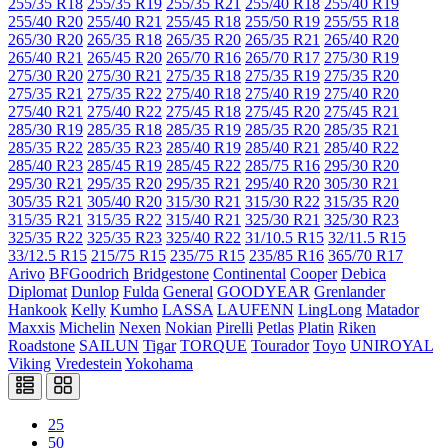
255/35 R18
255/35 R19
255/35 R21
255/40 R18
255/40 R19
255/40 R20
255/40 R21
255/45 R18
255/50 R19
255/55 R18
265/30 R20
265/35 R18
265/35 R20
265/35 R21
265/40 R20
265/40 R21
265/45 R20
265/70 R16
265/70 R17
275/30 R19
275/30 R20
275/30 R21
275/35 R18
275/35 R19
275/35 R20
275/35 R21
275/35 R22
275/40 R18
275/40 R19
275/40 R20
275/40 R21
275/40 R22
275/45 R18
275/45 R20
275/45 R21
285/30 R19
285/35 R18
285/35 R19
285/35 R20
285/35 R21
285/35 R22
285/35 R23
285/40 R19
285/40 R21
285/40 R22
285/40 R23
285/45 R19
285/45 R22
285/75 R16
295/30 R20
295/30 R21
295/35 R20
295/35 R21
295/40 R20
305/30 R21
305/35 R21
305/40 R20
315/30 R21
315/30 R22
315/35 R20
315/35 R21
315/35 R22
315/40 R21
325/30 R21
325/30 R23
325/35 R22
325/35 R23
325/40 R22
31/10.5 R15
32/11.5 R15
33/12.5 R15
215/75 R15
235/75 R15
235/85 R16
365/70 R17
Arivo
BFGoodrich
Bridgestone
Continental
Cooper
Debica
Diplomat
Dunlop
Fulda
General
GOODYEAR
Grenlander
Hankook
Kelly
Kumho
LASSA
LAUFENN
LingLong
Matador
Maxxis
Michelin
Nexen
Nokian
Pirelli
Petlas
Platin
Riken
Roadstone
SAILUN
Tigar
TORQUE
Tourador
Toyo
UNIROYAL
Viking
Vredestein
Yokohama
25
50