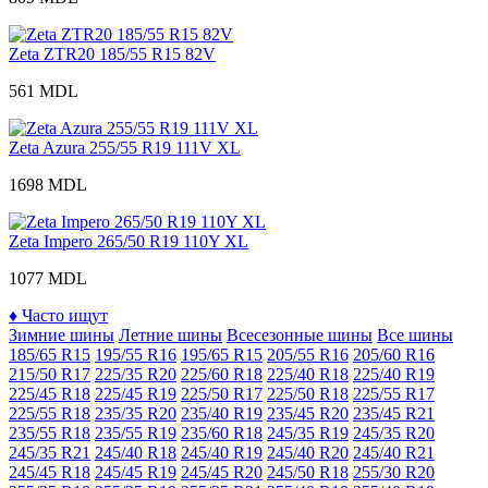
Zeta ZTR20 185/55 R15 82V
561 MDL
Zeta Azura 255/55 R19 111V XL
1698 MDL
Zeta Impero 265/50 R19 110Y XL
1077 MDL
♦
Часто ищут
Зимние шины
Летние шины
Всесезонные шины
Все шины
185/65 R15
195/55 R16
195/65 R15
205/55 R16
205/60 R16
215/50 R17
225/35 R20
225/60 R18
225/40 R18
225/40 R19
225/45 R18
225/45 R19
225/50 R17
225/50 R18
225/55 R17
225/55 R18
235/35 R20
235/40 R19
235/45 R20
235/45 R21
235/55 R18
235/55 R19
235/60 R18
245/35 R19
245/35 R20
245/35 R21
245/40 R18
245/40 R19
245/40 R20
245/40 R21
245/45 R18
245/45 R19
245/45 R20
245/50 R18
255/30 R20