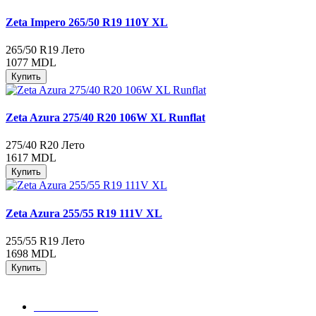
Zeta Impero 265/50 R19 110Y XL
265/50 R19
Лето
1077 MDL
Купить
Zeta Azura 275/40 R20 106W XL Runflat
275/40 R20
Лето
1617 MDL
Купить
Zeta Azura 255/55 R19 111V XL
255/55 R19
Лето
1698 MDL
Купить
079 999 998