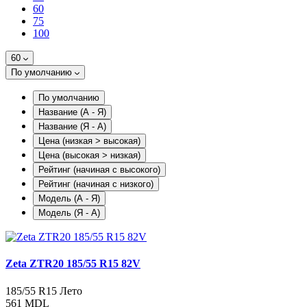
60
75
100
60
По умолчанию
По умолчанию
Название (А - Я)
Название (Я - А)
Цена (низкая > высокая)
Цена (высокая > низкая)
Рейтинг (начиная с высокого)
Рейтинг (начиная с низкого)
Модель (А - Я)
Модель (Я - А)
Zeta ZTR20 185/55 R15 82V
185/55 R15
Лето
561 MDL