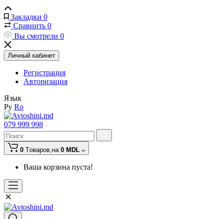
Закладки
0
Сравнить
0
Вы смотрели
0
Личный кабинет
Регистрация
Авторизация
Язык
Ру
Ro
079 999 998
0
Tоваров,
на
0 MDL
Ваша корзина пуста!