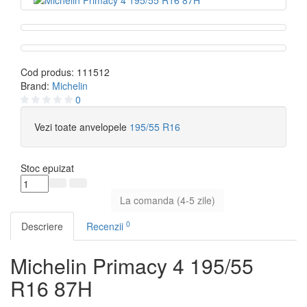
Cod produs:
111512
Brand:
Michelin
0
Vezi toate anvelopele
195/55 R16
Stoc epuizat
La comanda (4-5 zile)
0
Descriere
Recenzii
Michelin Primacy 4 195/55
R16 87H