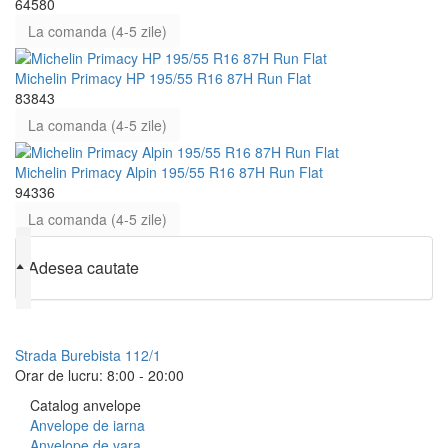
64580
La comanda (4-5 zile)
Michelin Primacy HP 195/55 R16 87H Run Flat
83843
La comanda (4-5 zile)
Michelin Primacy Alpin 195/55 R16 87H Run Flat
94336
La comanda (4-5 zile)
♦
Adesea cautate
079 999 998
Strada Burebista 112/1
Orar de lucru: 8:00 - 20:00
Catalog anvelope
Anvelope de iarna
Anvelope de vara