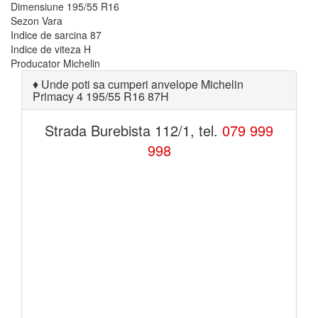
Dimensiune
195/55 R16
Sezon
Vara
Indice de sarcina
87
Indice de viteza
H
Producator
Michelin
♦
Unde poti sa cumperi anvelope Michelin
Primacy 4 195/55 R16 87H
Strada Burebista 112/1, tel.
079 999
998